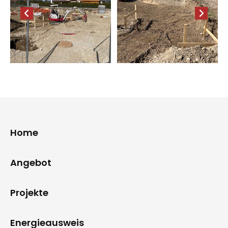
Home
Angebot
Projekte
Energieausweis