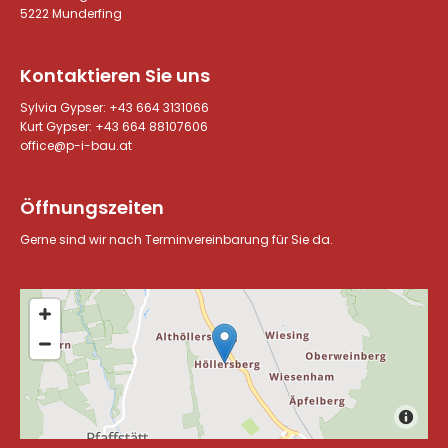
5222 Munderfing
Kontaktieren Sie uns
Sylvia Gypser:
+43 664 3131066
Kurt Gypser:
+43 664 88107606
office@p-i-bau.at
Öffnungszeiten
Gerne sind wir nach Terminvereinbarung für Sie da.